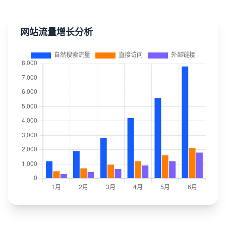
网站流量增长分析