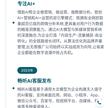
专注AI+
借助AI帮企业做营销、做运营、做数据分析。首创
AI+营销和AI+运营的双引擎模式：既拥有全网抓取
量超百亿级的舆情分析系统,更具备对用户行为数据
的精准洞察能力。通过AI大模型与新媒体营销系统
的深度融合,为企业打造「内容生产-流量捕获-商业
转化」的全链路增长闭环‌。从算法优化到品牌声量
管理,云无限推广公司始终以实战成效为向导,让每家
企业都能在数字浪潮中抢占先机‌。
2023年
畅听AI客服发布
畅听AI客服基于通用大言模型为企业构建无人值守
的AI客服，支持桌面应用、网站、小程序、App、
微信公众号、百家号、短视频平台、自媒体、新媒
体等多种渠道接入。