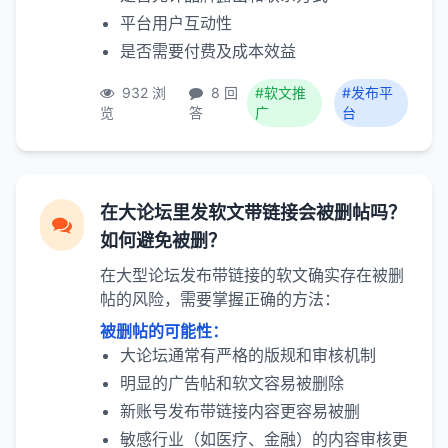
平台用户互动性
是否需要付费及成本效益
932 浏
8 回
#软文推
#发布平
览
答
广
台
在大论坛里发软文带链接会被删帖吗？
如何避免被删？
在大型论坛发布带链接的软文确实存在被删
帖的风险，需要掌握正确的方法：
被删帖的可能性：
大论坛通常有严格的版规和审核机制
明显的广告帖和软文容易被删除
新账号发布带链接内容更容易被删
敏感行业（如医疗、金融）的内容审核更