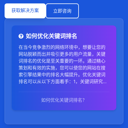
获取解决方案
立即咨询
如何优化关键词排名
在当今竞争激烈的网络环境中，想要让您的
网站脱颖而出并吸引更多的用户流量，关键
词排名的优化是至关重要的一环。通过精心
策划和有效的实施，您可以使您的网站在搜
索引擎结果中的排名大幅提升。优化关键词
排名可以从以下方面着手：1，关键词研究与
选择：深入分析目标受众的搜索习惯，利用
专业工具选择搜索量大、竞争度适中的关键
如何优化关键词排名？
词，特别关注长尾关键词的使用。2，内容优
化：确保网站内容与所选关键词高度相关，
并具备高质量。巧妙地在标题、Meta描述和
页面内容中融入关键词，避免堆砌。3，外部