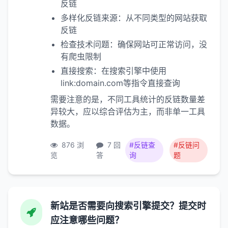
反链
多样化反链来源：从不同类型的网站获取
反链
检查技术问题：确保网站可正常访问，没
有爬虫限制
直接搜索：在搜索引擎中使用
link:domain.com等指令直接查询
需要注意的是，不同工具统计的反链数量差
异较大，应以综合评估为主，而非单一工具
数据。
876 浏
7 回
#反链查
#反链问
览
答
询
题
新站是否需要向搜索引擎提交？提交时
应注意哪些问题？