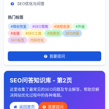
SEO优化与问答
热门标签
#降权恢复
#SEO策略
#快照收录
#外链
#友链
#SEO工具
#伪原创
SEO内容
SEO标签
代码优化
我要提问
SEO问答知识库 - 第2页
这里收集了最常见的SEO问题及专业解答，帮助您解
决网站优化过程中的各种难题。
返回首页
我要提问