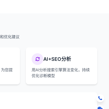
释和优化建议
AI+SEO分析
，为您提
用AI分析搜索引擎算法变化，持续
优化诊断模型