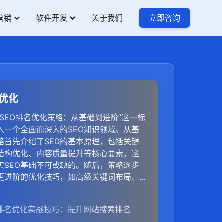
营销
软件开发
关于我们
立即咨询
名优化
SEO排名优化策略：从基础到进阶”这一标
入一个全面而深入的SEO知识领域。从基
略首先介绍了SEO的基本原理，包括关键
结构优化、内容质量提升等核心要素，这
实SEO基础不可或缺的。随后，策略逐步
更进阶的优化技巧，如高级关键词布局、
护、移动端优化、网站性能优化等，旨在
争激烈的网络环境中脱颖而出。整个过程
O排名优化实战技巧：提升网站搜索排名
知识的传授，还结合了丰富的实战案例和