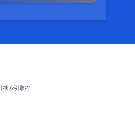
读者能够更直观地理解并应用所学。
升搜索引擎排