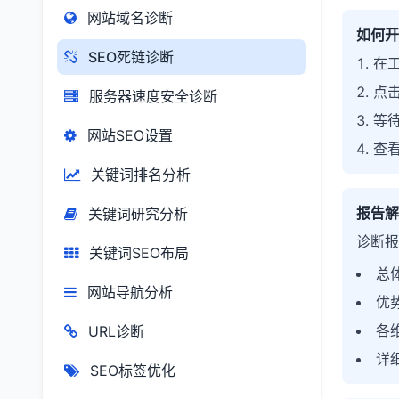
网站域名诊断
如何开
SEO死链诊断
在工
点击
服务器速度安全诊断
等待
网站SEO设置
查
关键词排名分析
报告解
关键词研究分析
诊断报
关键词SEO布局
总
网站导航分析
优
各
URL诊断
详
SEO标签优化