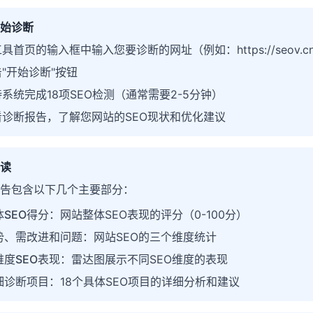
始诊断
具首页的输入框中输入您要诊断的网址（例如：https://seov.c
"开始诊断"按钮
系统完成18项SEO检测（通常需要2-5分钟）
看诊断报告，了解您网站的SEO现状和优化建议
读
告包含以下几个主要部分：
体SEO得分
：网站整体SEO表现的评分（0-100分）
势、需改进和问题
：网站SEO的三个维度统计
维度SEO表现
：雷达图展示不同SEO维度的表现
细诊断项目
：18个具体SEO项目的详细分析和建议