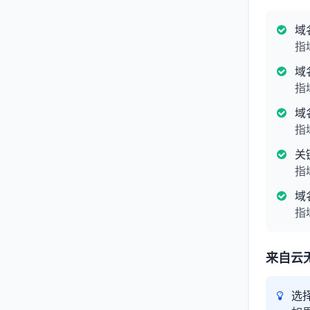
域
指
域
指
域
指
关
指
域
指
来自云
选