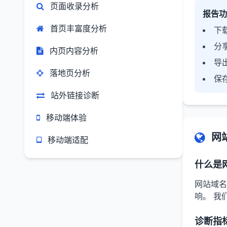
页面收录分析
报告功
首页丰富度分析
下载
分
内页内容分析
导
落地页分析
保
站外链接诊断
移动端体验
网
移动端适配
什么是
网站域名
响。 我
诊断指