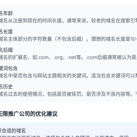
名年龄
域名从注册到现在的时间长度。通常来说，较老的域名在搜索引
名长度
域名主体部分的字符数量（不包含后缀）。理想的域名长度是10
名后缀
域名的扩展名，如.com、.org、.net等。.com后缀通常被认
键词包含
域名中是否包含与网站主题相关的关键词。适当包含关键词可以
名历史
域名过去的使用情况，包括是否被惩罚、是否涉及不良内容等。干
无限推广公司的优化建议
择合适的域名