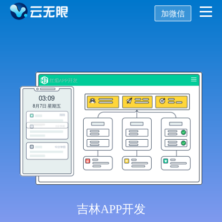
加微信
首页
营销推广
数字化营销
数字化建设
03:09
SEO优化
8月7日 星期五
SEO技术
新媒体营销
网站建设
关键词SEO排名
关于我们
网站优化
公众号开发
百度SEO诊断
SEO优化诊断
AISEO系统
托管代运营
小程序开发
网站优化方案
SEO基础优化
关于我们
吉林APP开发
舆情监控
APP开发