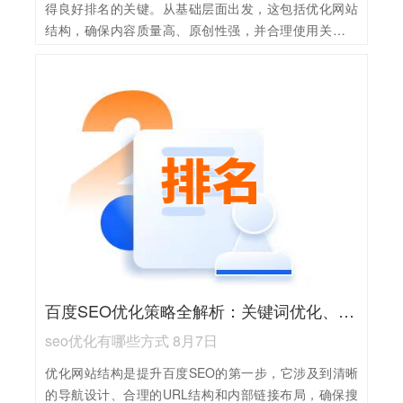
得良好排名的关键。从基础层面出发，这包括优化网站
结构，确保内容质量高、原创性强，并合理使用关键词
以提高相关性。同时，技术优化也不可或缺，如提升网
站加载速度、优化移动端浏览体验等，这些都能增强用
户体验，从而提升搜索引擎的评价。 进阶策略则涉及更
深入的优化技巧，如通过数据分析精准定位目标受众，
利用社交媒体和内容营销增加网站曝光度，以及构建高
质量的外链网络提升网站权威性。此外，还需关注百度
算法的最新动态，及时调整优化策略以适应搜索引擎的
变化。
百度SEO优化策略全解析：关键词优化、内容营销与技术调整三大方向
seo优化有哪些方式 8月7日
优化网站结构是提升百度SEO的第一步，它涉及到清晰
的导航设计、合理的URL结构和内部链接布局，确保搜