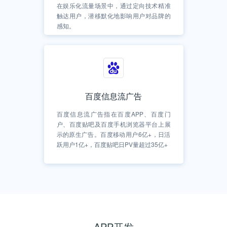
在娱乐化流量场景中，通过定向技术精准
触达用户，潜移默化地影响用户对品牌的
感知。
百度信息流广告
百度信息流广告指在百度APP、百度门
户、百度贴吧及百度手机浏览器平台上展
示的原生广告。百度移动用户6亿+，日活
跃用户1亿+，百度贴吧日PV量超过35亿+
APP开发