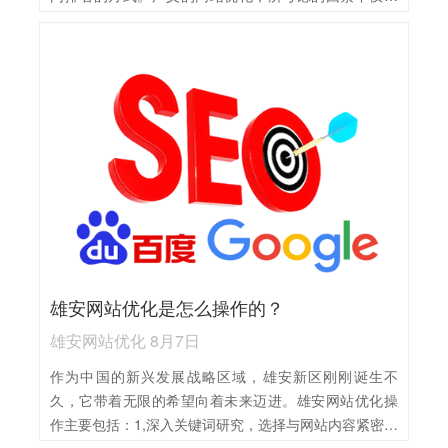
搜索引擎，也包括充分满足用户的需求特征、清晰的网
站导航、完善的在线帮助等，在此基础上使网站的功能
和信息发挥出最好的效果。电子商务网站优化主要操作
包括：1,关键词优化：精选与产品相关的关键词，合理布
局在标题、描述、正文等位置，提升搜索引擎排名。2,内
容优化：定期更新高质量、原创的内容，满足用户需
求，提高用户粘性。3,网站结构优化：确保网站结构清
晰、导航便捷，便于搜索引擎抓取和用户浏览。4,用户体
验提升：优化页面加载速度，改进界面设计，提升用户
浏览和购物体验。5,外链建设：积极获取高质量外链，提
高网站权重和知名度。6,数据分析与调整：定期分析网站
数据，如流量、转化率等，根据数据反馈调整优化策
雄安网站优化是怎么操作的？
略。
雄安网站优化 8月7日
作为中国的新兴发展战略区域，雄安新区刚刚诞生不
久，它带着无限的希望向着未来迈进。雄安网站优化操
作主要包括：1,深入关键词研究，选择与网站内容紧密相